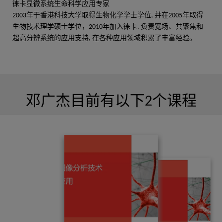
徕卡显微系统生命科学应用专家
高天龙
2003年于香港科技大学取得生物化学学士学位, 并在2005年取得
生物技术理学硕士学位，2010年加入徕卡, 负责宽场、共聚焦和
出版物：7
超高分辨系统的应用支持, 在各种应用领域积累了丰富经验。
游换阳
邓广杰目前有以下2个课程
出版物：6