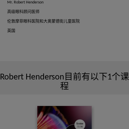
Mr. Robert Henderson
高天龙
高级眼科顾问医师
出版物：7
伦敦摩菲眼科医院和大奥蒙德街儿童医院
英国
武素芳
出版物：6
Robert Henderson目前有以下1个课
程