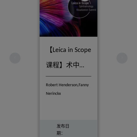
【Leica in Scope
课程】术中
OCT：基因治疗
Robert Henderson,Fanny
Nerinckx
程序的专家见
解
发布日
期：