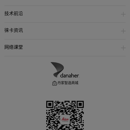
技术前沿
徕卡资讯
网络课堂
丹家智选商城