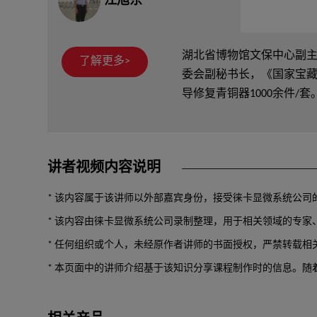
江旭东
湖北省博物馆文保中心副主
了解更多>
委会副秘书长，《国家宝
导修复青铜器1000余件/套
讲者视频内容说明
* 该内容属于该讲师以外部嘉宾身份，接受徕卡显微系统公司
* 该内容由徕卡显微系统公司录制整理，用于相关领域的专
* 任何组织或个人，未经原作者讲师的书面授权，严禁转载相
* 本页面中的讲师介绍基于该知识分享课程制作时的信息。