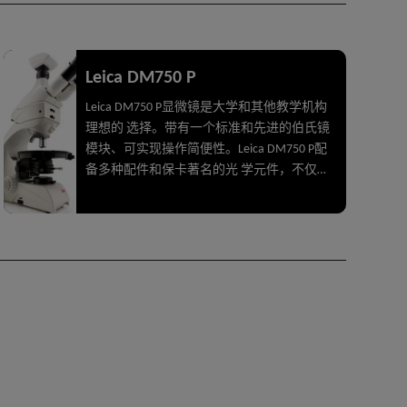
Leica DM750 P
Leica DM750 P显微镜是大学和其他教学机构
理想的 选择。带有一个标准和先进的伯氏镜
模块、可实现操作简便性。Leica DM750 P配
备多种配件和保卡著名的光 学元件，不仅因
其紧凑、耐用的设计，而且还具有高效率和
易操作性因而与众不同。