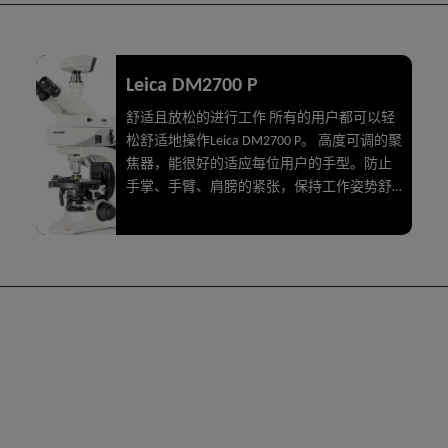
Leica DM2700 P
舒适且放松的进行工作 所有的用户都可以轻
松舒适地操作Leica DM2700 P。 高度可调的聚
焦器，能很好的适应每位用户的手型。防止
手掌、手臂、肩膀的紧张，保持工作姿势舒
服，无疲劳感。