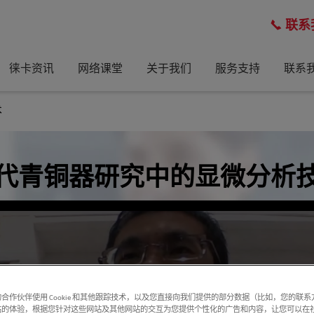
联系
徕卡资讯
网络课堂
关于我们
服务支持
联系
术
代青铜器研究中的显微分析
合作伙伴使用 Cookie 和其他跟踪技术，以及您直接向我们提供的部分数据（比如，您的联
站的体验，根据您针对这些网站及其他网站的交互为您提供个性化的广告和内容，让您可以在