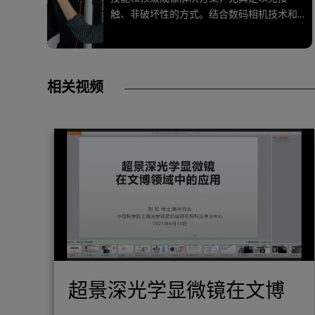
触、非破坏性的方式。结合数码相机技术和
图像分析软件，徕卡显微系统的艺术保护显
微镜解决方案专为不同领域的修复学家、艺
术历史学家、考古学家以及保护工作室和博
物馆的专家所设计。所有的显微镜解决方案
相关视频
都对详细准确地分析样品、显微分析结构及
材料并存档进行了优化。
超景深光学显微镜在文博