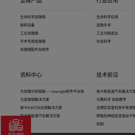
显微产品
行业应用
生命科学显微镜
生命科学应用
制样设备
显微手术
工业显微镜
工业与制造业
手术专用显微镜
社会科学
显微镜配件及软件
资料中心
技术前沿
为显微分析赋能——Enersight软件平台助
徕卡新能源汽车解决方案-
力显微镜解决方案
引路科学 协助教学
徕卡PCB行业应用解决方案
沈博实验室利用半骨透
徕卡新能源汽车解决方案
移植后神经促进造血干
机制