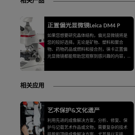
相关产品
正置偏光显微镜Leica DM4 P
如果您想要研究晶体结构，偏光显微镜将是
您的较好选择。无论是矿物、塑料和聚合
物、药物药品或燃料和接合剂，徕卡正置偏
光显微镜都能帮助您观察到感兴趣的内容，
完成您的研究或质量控制任务。
相关应用
艺术保护&文化遗产
利用先进的成像解决方案，分析、修复、保
护与记载艺术作品或文物，需要复杂的技术
技能和顶级成像解决方案，尤其是以无接