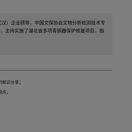
武汉）企业硕导，中国文保协会文物分析检测技术专
作，主持实施了湖北省多项青铜器保护修复项目，指
的知识分享；
观点；