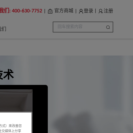
我们:
400-630-7752
登录
注册
官方商城
|
|
|
我们
技术
系方式）来改善您
社交媒体上分享