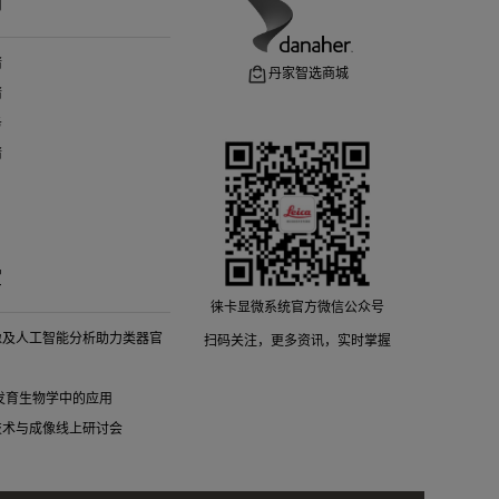
们
请
丹家智选商城
请
务
请
堂
徕卡显微系统官方微信公众号
像及人工智能分析助力类器官
扫码关注，更多资讯，实时掌握
细胞发育生物学中的应用
技术与成像线上研讨会