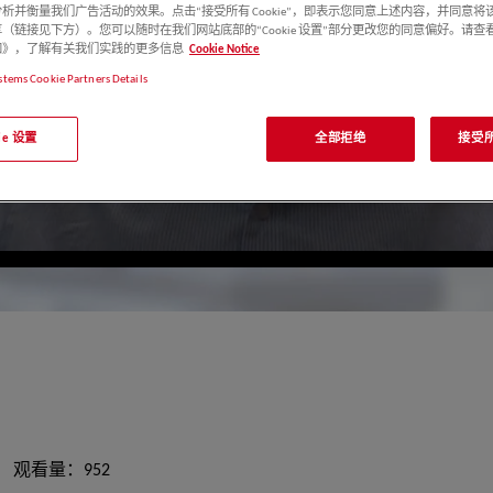
析并衡量我们广告活动的效果。点击“接受所有 Cookie”，即表示您同意上述内容，并同意将
（链接见下方）。您可以随时在我们网站底部的“Cookie 设置”部分更改您的同意偏好。请查
e 通知》，了解有关我们实践的更多信息
Cookie Notice
stems Cookie Partners Details
kie 设置
全部拒绝
接受所有
观看量：952