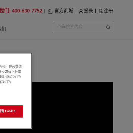
我们:
400-630-7752
登录
注册
官方商城
|
|
|
我们
系方式）来改善您
社交媒体上分享
该数据与我们的
看我们的
 Cookie