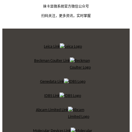
徕卡显微系统官方微信公众号
扫码关注，更多资讯，实时掌握
Leica Link
Beckman Coulter Link
Genedata Link
IDBS Link
Abcam Limited Link
Molecular Devices Link