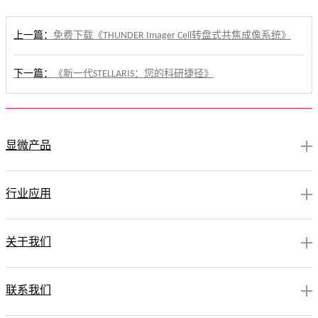
上一篇：
免费下载《THUNDER Imager Cell转盘式共焦成像系统》
下一篇：
《新一代STELLARIS：您的科研捷径》
显微产品
行业应用
关于我们
联系我们