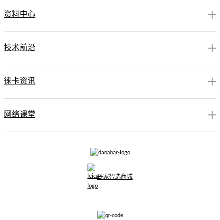
资料中心
技术前沿
徕卡资讯
网络课堂
丹家智选商城