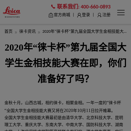
联系我们:
400-660-0893
|
|
官方商城
登录
注册
首页
徕卡资讯
2020年“徕卡杯”第九届全国大学生金相技能大赛在即，你们准备好了吗？
2020年“徕卡杯”第九届全国大
学生金相技能大赛在即，你们
准备好了吗？
“
金秋十月，山西古城，相约徕卡，相聚金相。一年一度的
徕卡杯
“
2020
10
11
全国大学生金相技能大赛又将在
年
月
日拉开帷幕
。
全国大学生金相技能大赛最初是由清华大学、北京科技大学、昆明
理工大学、重庆大学、东南大学、中南大学、国防科技大学、湖南