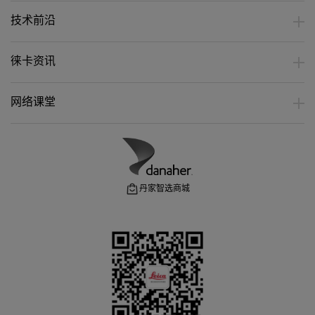
技术前沿
徕卡资讯
网络课堂
丹家智选商城