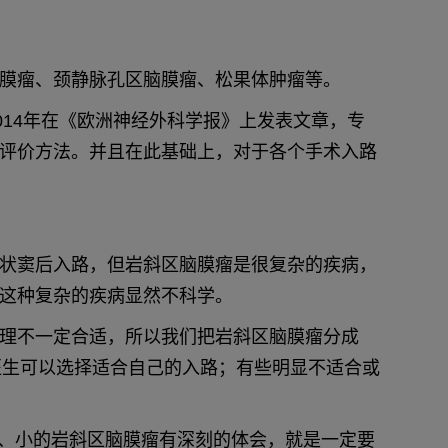
膜瘤、颈静脉孔区脑膜瘤、松果体肿瘤等。
014年在《欧洲神经外科学报》上发表文章，专
评价方法。并且在此基础上，对于各个手术入路
状窦后入路，但岩斜区脑膜瘤是很复杂的疾病，
这种复杂的疾病显然不科学。
理不一定合适，所以我们把岩斜区脑膜瘤分成
么医生可以选择适合自己的入路；有些明显不适合或
中、小的岩斜区脑膜瘤有深刻的体会，就是一定要