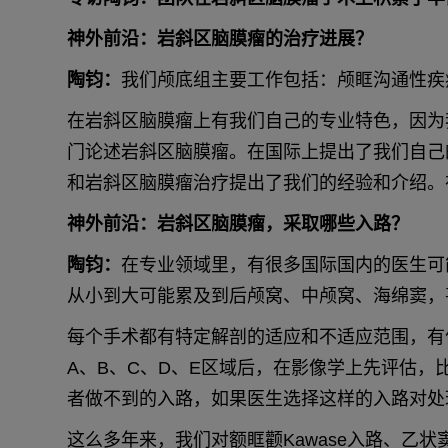
神外前沿：岩斜区脑膜瘤的治疗进展？
陶钧：
我们颅底组主要工作包括：颅眶沟通性疾
在岩斜区脑膜瘤上有我们自己的专业特色，因为我
门论述岩斜区脑膜瘤。在国际上提出了我们自己
和岩斜区脑膜瘤治疗提出了我们的经验和介绍。
神外前沿：岩斜区脑膜瘤，采取哪些入路？
陶钧：
在专业领域里，有很多国际国内的医生可
从小到大可能累及到后颅窝、中颅窝、海绵窦，
每个手术都有特定解剖的适应和不适应范围，有
A、B、C、D、E区域后，在影像学上先评估，
者做不到的入路，如果医生选择这样的入路对处
这么多年来，我们对额眶颧Kawase入路、乙