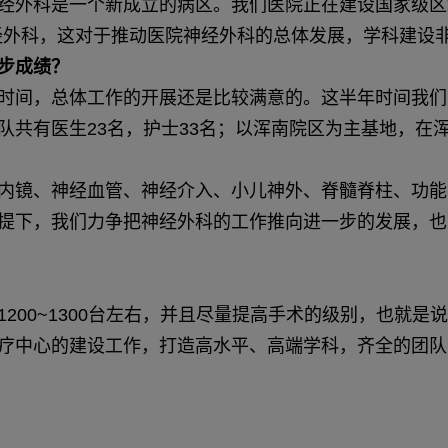
经外科是一个新成立的病区。我们医院正在建设国家级区
神经外科，这对于推动医院神经外科的总体发展，学科建
步成绩？
时间，总体工作的开展还是比较满意的。这半年时间我们完
队共有医生23名，护士33名；以浑南院区为主基地，
内镜、神经血管、神经介入、小儿神外、脊髓脊柱、功能
提下，我们力争把神经外科的工作推向进一步的发展，也
200~1300台左右，并且尽量提高手术的级别，也就
疗中心的建设工作，打造高水平、高端学科，齐全的团队