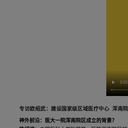
专访欧绍武：建设国家级区域医疗中心 浑南
神外前沿：医大一院浑南院区成立的背景？