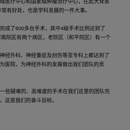
域医疗中心和国家级肿瘤治疗中心，在此大背景
设非常有好处，也是学科发展的一件大事。
成了600多台手术，其中4级手术比例达到了
在浑南院区有两个病区，老院区（和平院区）有一个
神经外科、神经重症及创伤等亚专科上都达到了
为医院，为神经外科的发展做出我们团队的贡
是说一些疑难的、高难度的手术在我们这里的团队完
，这是我们的奋斗目标。