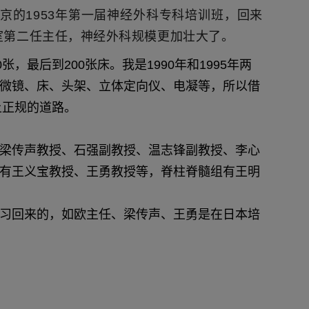
的1953年第一届神经外科专科培训班，回来
室第二任主任，神经外科规模更加壮大了。
，最后到200张床。我是1990年和1995年两
微镜、床、头架、立体定向仪、电凝等，所以借
上正规的道路。
梁传声教授、石强副教授、温志锋副教授、李心
有王义宝教授、王勇教授等，脊柱脊髓组有王明
习回来的，如欧主任、梁传声、王勇是在日本培