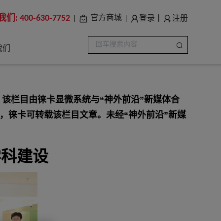
我们:
400-630-7752
登录
注册
官方商城
|
|
|
我们
。该栏目由徕卡显微系统与“神外前沿”新媒体合
，徕卡可转载该栏目文章。未经“神外前沿”新媒
学科建设