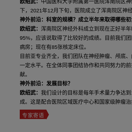
欧绍武：
中国医科大学附属第一医院浑南院区神
下，2021年12月下旬，医院成立了浑南院区
神外前沿：科室的规模？成立半年来取得哪些初
欧绍武：
浑南院区神经外科成立到现在正好半年
95%，应该说取得了比较好的成绩。目前我们团
病房；现在有85张核定床位。
目前亚专业齐全，我们团队在神经肿瘤、颅底、
一定水平。在全体同事团结协作和共同努力的前
献。
神外前沿：发展目标？
欧绍武：
我们设计的目标是每年手术量力争达到1
成。这是配合医院区域医疗中心和国家级肿瘤治
专家寄语