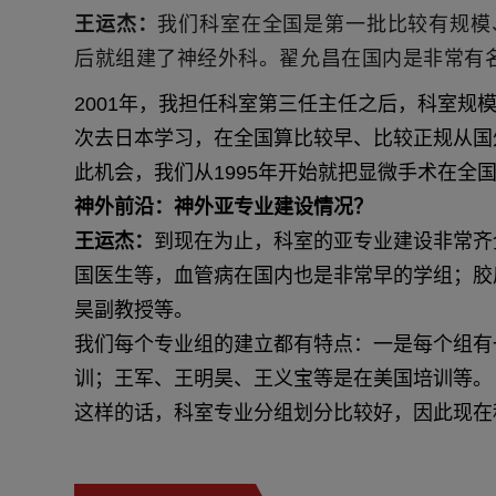
王运杰：
我们科室在全国是第一批比较有规模
后就组建了神经外科。翟允昌在国内是非常有
2001年，我担任科室第三任主任之后，科室规模逐
次去日本学习，在全国算比较早、比较正规从国
此机会，我们从1995年开始就把显微手术在
神外前沿：神外亚专业建设情况？
王运杰：
到现在为止，科室的亚专业建设非常齐
国医生等，血管病在国内也是非常早的学组；胶
昊副教授等。
我们每个专业组的建立都有特点：一是每个组有
训；王军、王明昊、王义宝等是在美国培训等。
这样的话，科室专业分组划分比较好，因此现在