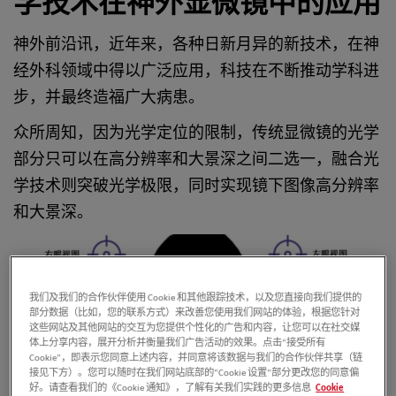
学技术在神外显微镜中的应用
神外前沿讯，近年来，各种日新月异的新技术，在神
经外科领域中得以广泛应用，科技在不断推动学科进
步，并最终造福广大病患。
众所周知，因为光学定位的限制，传统显微镜的光学
部分只可以在高分辨率和大景深之间二选一，融合光
学技术则突破光学极限，同时实现镜下图像高分辨率
和大景深。
我们及我们的合作伙伴使用 Cookie 和其他跟踪技术，以及您直接向我们提供的
部分数据（比如，您的联系方式）来改善您使用我们网站的体验，根据您针对
这些网站及其他网站的交互为您提供个性化的广告和内容，让您可以在社交媒
体上分享内容，展开分析并衡量我们广告活动的效果。点击“接受所有
Cookie”，即表示您同意上述内容，并同意将该数据与我们的合作伙伴共享（链
接见下方）。您可以随时在我们网站底部的“Cookie 设置”部分更改您的同意偏
好。请查看我们的《Cookie 通知》，了解有关我们实践的更多信息
Cookie