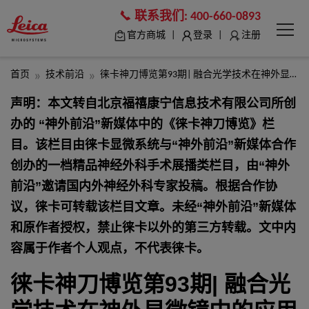
联系我们:
400-660-0893
|
|
官方商城
登录
注册
首页
技术前沿
徕卡神刀博览第93期| 融合光学技术在神外显微镜中的应用
声明：本文转自北京福禧康宁信息技术有限公司所创
办的 “神外前沿”新媒体中的《徕卡神刀博览》栏
目。该栏目由徕卡显微系统与“神外前沿”新媒体合作
创办的一档精品神经外科手术展播类栏目，由“神外
前沿”邀请国内外神经外科专家投稿。根据合作协
议，徕卡可转载该栏目文章。未经“神外前沿”新媒体
和原作者授权，禁止徕卡以外的第三方转载。文中内
容属于作者个人观点，不代表徕卡。
徕卡神刀博览第93期| 融合光