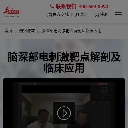
联系我们:
400-660-0893
|
|
官方商城
登录
注册
首页
网络课堂
脑深部电刺激靶点解剖及临床应用
脑深部电刺激靶点解剖及
临床应用