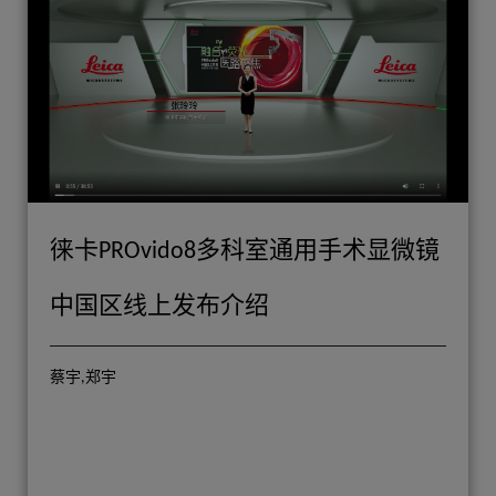
徕卡PROvido8多科室通用手术显微镜
中国区线上发布介绍
蔡宇,郑宇