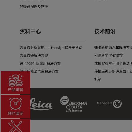
显微镜配件及软件
资料中心
技术前沿
为显微分析赋能——Enersight软件平台助
徕卡新能源汽车解决方案-
力显微镜解决方案
引路科学 协助教学
徕卡PCB行业应用解决方案
沈博实验室利用半骨透
徕卡新能源汽车解决方案
移植后神经促进造血干
机制
Beckman
Leica
Genedata
Coulter
Link
Link
Link