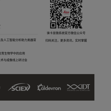
堂
徕卡显微系统官方微信公众号
像及人工智能分析助力类器官
扫码关注，更多资讯，实时掌握
细胞发育生物学中的应用
技术与成像线上研讨会
Sciex
IDT
Aldevron
Link
Link
Link