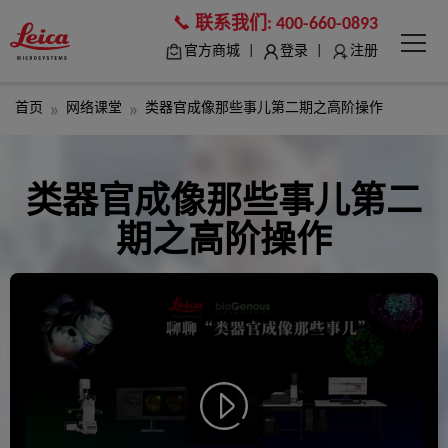
联系我们:
400-660-0893
|
|
官方商城
登录
注册
首页
网络课堂
类器官成像那些事儿第二期之高阶操作
类器官成像那些事儿第二
期之高阶操作