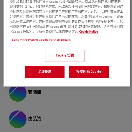
我们及我们的合作伙伴使用 Cookie 和其他跟踪技术，以及您直接向我们提供的
部分数据（比如，您的联系方式）来改善您使用我们网站的体验，根据您针对这
些网站及其他网站的交互为您提供个性化的广告和内容，让您可以在社交媒体上
作者介绍
分享内容，展开分析并衡量我们广告活动的效果。点击“接受所有 Cookie”，即表
示您同意上述内容，并同意将该数据与我们的合作伙伴共享（链接见下方）。您
可以随时在我们网站底部的“Cookie 设置”部分更改您的同意偏好。请查看我们的
《Cookie 通知》，了解有关我们实践的更多信息
Cookie Notice
赵梦路
Leica Microsystems Cookie Partners Details
Cookie 设置
高天龙
全部拒绝
接受所有 Cookie
龚晓峰
由弘浩