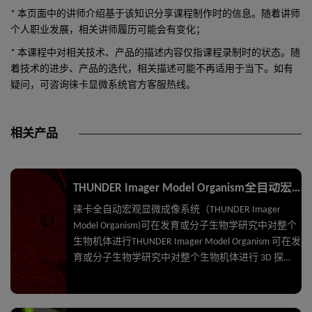
* 本页面中的讲师介绍基于该知识分享课程制作时的信息。随着讲师
个人职业发展，相关讲师履历可能会有变化；
* 本课程中对相关技术、产品的描述内容仅指课程录制时的状态。随
着技术的进步、产品的选代，相关描述可能不再适用于当下。如有
疑问，可咨询徕卡显微系统官方客服热线。
相关产品
THUNDER Imager Model Organism全自动宏观显微成像系统
徕卡全自动宏观显微成像系统（THUNDER Imager
Model Organism)可在发育或分子生物学研究中对整个
生物机体进行THUNDER Imager Model Organism 可在发
育或分子生物学研究中对整个生物机体进行 3D 探
索。得益于 Computational Clearing，您的图像可揭示
最为细微的结构。不再有离焦模糊的困扰，并保有徕
卡体视显微镜典型的易用性。 THUNDER Imager Model