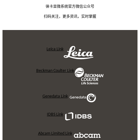
徕卡显微系统官方微信公众号
扫码关注，更多资讯，实时掌握
Leica Link
Beckman Coulter Link
Genedata Link
IDBS Link
Abcam Limited Link