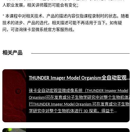
人职业发展，相关讲师履历可能会有变化；
* 本课程中对相关技术、产品的描述内容仅指课程录制时的状态。随着
技术的进步、产品的选代，相关描述可能不再适用于当下。如有疑
问，可咨询徕卡显微系统官方客服热线。
相关产品
THUNDER Imager Model Organism全自动宏观显微成像系统
徕卡全自动宏观显微成像系统（THUNDER Imager Model
Organism)可在发育或分子生物学研究中对整个生物机体
行THUNDER Imager Model Organism 可在发育或分子生物
学研究中对整个生物机体进行 3D 探索。得益于
Computational Clearing，您的图像可揭示最为细微的结
构。不再有离焦模糊的困扰，并保有徕卡体视显微镜典型
的易用性。 THUNDER Imager Model Organism 是研究果