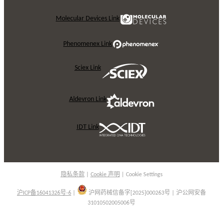
Molecular Devices Link
Phenomenex Link
Sciex Link
Aldevron Link
IDT Link
隐私条款
|
Cookie 声明
|
Cookie Settings
沪ICP备16041326号-6
|
沪网药械信备字[2025]000263号 | 沪公网安备
31010502005006号