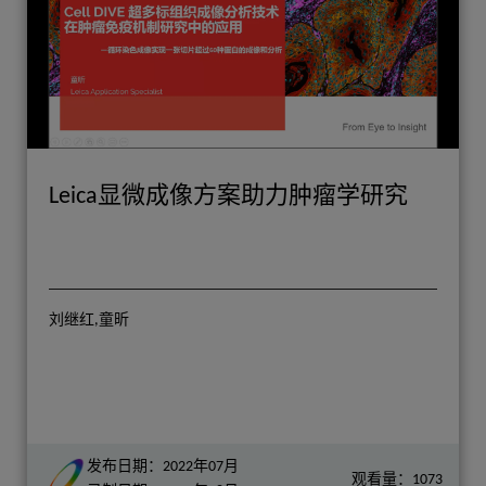
Leica显微成像方案助力肿瘤学研究
刘继红,童昕
发布日期：2022年07月
观看量：1073