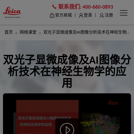
联系我们:
400-660-0893
|
|
官方商城
登录
注册
首页
网络课堂
双光子显微成像及AI图像分析技术在神经生物学的应用
双光子显微成像及AI图像分
析技术在神经生物学的应
用