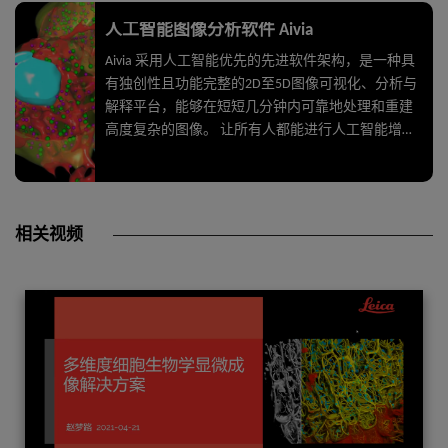
人工智能图像分析软件 Aivia
Aivia 采用人工智能优先的先进软件架构，是一种具
有独创性且功能完整的2D至5D图像可视化、分析与
解释平台，能够在短短几分钟内可靠地处理和重建
高度复杂的图像。 让所有人都能进行人工智能增强
型图像分析—— 无需具备计算机科学专业知识 充分
利用机器学习技术，生成 可靠 且可重复的分割结果
进行有效而快速的2D至5D可视化和分析，深入挖掘
数据的价值—— 所有这一切均在同一个平台中实现
相关视频