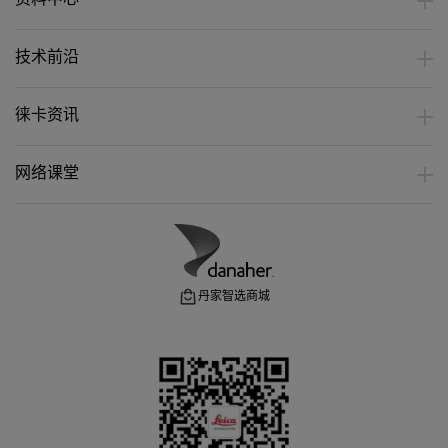
资料中心
技术前沿
徕卡资讯
网络课堂
丹家智选商城