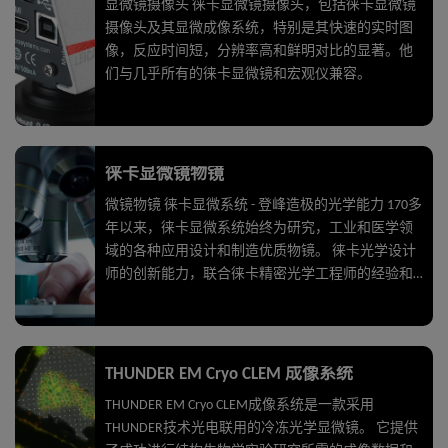
显微镜摄像头 徕卡显微镜摄像头，包括徕卡显微镜
摄像头及其显微成像系统，特别是其快速的实时图
像，反应时间短，分辨率高和鲜明对比的显著。他
们与几乎所有的徕卡显微镜和宏观仪兼容。
徕卡显微镜物镜
微镜物镜 徕卡显微系统 - 登峰造极的光学能力 170多
年以来，徕卡显微系统始终为研究，工业和医学领
域的各种应用设计和制造优质物镜。 徕卡光学设计
师的创新能力，联合徕卡精密光学工程师的经验和
专业知识，确保为显微镜提供优质的光学元件。 经
由复杂的，先进生产过程所生产出的物镜，保证优
质图像质量。
THUNDER EM Cryo CLEM 成像系统
THUNDER EM Cryo CLEM成像系统是一款采用
THUNDER技术光电联用的冷冻光学显微镜。 它提供