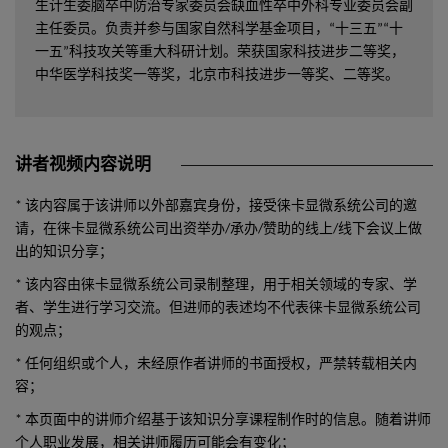
生计生委脑卒中防治专家委员会缺血性卒中外科专业委员会副
主任委员。负责并参与国家自然科学基金项目，“十三五”“十
一五”科技攻关等重大科研计划。荣获国家科技进步二等奖，
中华医学科技奖一等奖，北京市科技进步一等奖、二等奖。
讲者视频内容说明
* 该内容属于该讲师以外部嘉宾身份，接受徕卡显微系统公司的邀
请，在徕卡显微系统公司出资举办/承办/赞助的线上/线下会议上做
出的知识分享；
* 该内容由徕卡显微系统公司录制整理，用于相关领域的专家、学
者、学生进行学习交流。但进师的表述均不代表徕卡显微系统公司
的观点；
* 任何组织或个人，未经原作者讲师的书面授权，严禁转载相关内
容；
* 本页面中的讲师介绍基于该知识分享课程制作时的信息。随着讲师
个人职业发展，相关讲师履历可能会有变化；