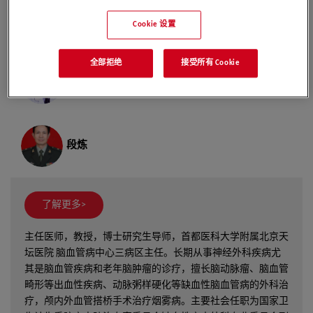
张东
Cookie 设置
全部拒绝
接受所有 Cookie
王嵘
段炼
了解更多>
主任医师，教授，博士研究生导师，首都医科大学附属北京天
坛医院 脑血管病中心三病区主任。长期从事神经外科疾病尤
其是脑血管疾病和老年脑肿瘤的诊疗，擅长脑动脉瘤、脑血管
畸形等出血性疾病、动脉粥样硬化等缺血性脑血管病的外科治
疗，颅内外血管搭桥手术治疗烟雾病。主要社会任职为国家卫